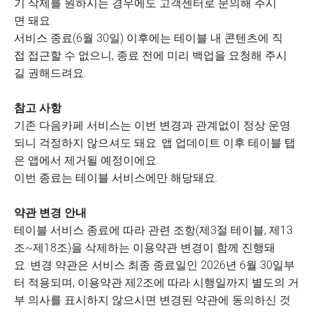
기 삭제를 원하시는 경우에도 고객센터로 문의해 주시
면 돼요.
서비스 종료(6월 30일) 이후에는 테이블 내 콘텐츠에 직
접 접근할 수 없으니, 종료 전에 미리 백업을 요청해 주시
길 권해드려요.
참고 사항
기존 다음카페 서비스는 이번 변경과 관계없이 정상 운영
되니 걱정하지 않으셔도 돼요. 앱 업데이트 이후 테이블 탭
은 앱에서 제거될 예정이에요.
이번 종료는 테이블 서비스에만 해당돼요.
약관 변경 안내
테이블 서비스 종료에 따라 관련 조항(제3절 테이블, 제13
조~제18조)을 삭제하는 이용약관 변경이 함께 진행돼
요. 변경 약관은 서비스 최종 종료일인 2026년 6월 30일부
터 적용되며, 이용약관 제2조에 따라 시행일까지 별도의 거
부 의사를 표시하지 않으시면 변경된 약관에 동의하신 것