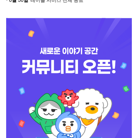
-
6월 30일
: 테이블 서비스 전체 종료