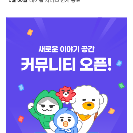
-
6월 30일
: 테이블 서비스 전체 종료