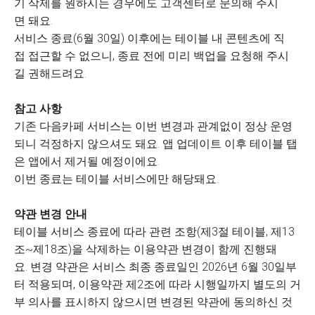
기 삭제를 원하시는 경우에도 고객센터로 문의해 주시
면 돼요.
서비스 종료(6월 30일) 이후에는 테이블 내 콘텐츠에 직
접 접근할 수 없으니, 종료 전에 미리 백업을 요청해 주시
길 권해드려요.
참고 사항
기존 다음카페 서비스는 이번 변경과 관계없이 정상 운영
되니 걱정하지 않으셔도 돼요. 앱 업데이트 이후 테이블 탭
은 앱에서 제거될 예정이에요.
이번 종료는 테이블 서비스에만 해당돼요.
약관 변경 안내
테이블 서비스 종료에 따라 관련 조항(제3절 테이블, 제13
조~제18조)을 삭제하는 이용약관 변경이 함께 진행돼
요. 변경 약관은 서비스 최종 종료일인 2026년 6월 30일부
터 적용되며, 이용약관 제2조에 따라 시행일까지 별도의 거
부 의사를 표시하지 않으시면 변경된 약관에 동의하신 것