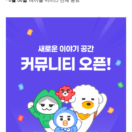
-
6월 30일
: 테이블 서비스 전체 종료