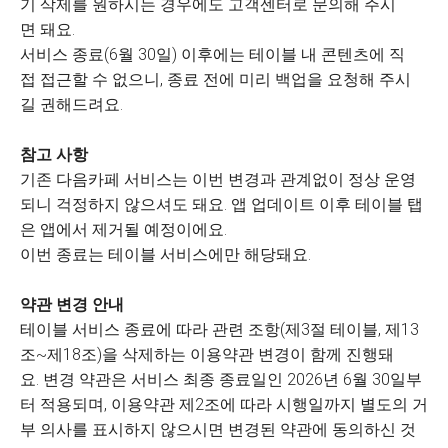
기 삭제를 원하시는 경우에도 고객센터로 문의해 주시
면 돼요.
서비스 종료(6월 30일) 이후에는 테이블 내 콘텐츠에 직
접 접근할 수 없으니, 종료 전에 미리 백업을 요청해 주시
길 권해드려요.
참고 사항
기존 다음카페 서비스는 이번 변경과 관계없이 정상 운영
되니 걱정하지 않으셔도 돼요. 앱 업데이트 이후 테이블 탭
은 앱에서 제거될 예정이에요.
이번 종료는 테이블 서비스에만 해당돼요.
약관 변경 안내
테이블 서비스 종료에 따라 관련 조항(제3절 테이블, 제13
조~제18조)을 삭제하는 이용약관 변경이 함께 진행돼
요. 변경 약관은 서비스 최종 종료일인 2026년 6월 30일부
터 적용되며, 이용약관 제2조에 따라 시행일까지 별도의 거
부 의사를 표시하지 않으시면 변경된 약관에 동의하신 것