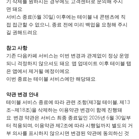
기 삭제를 원하시는 경우에도 고객센터로 문의해 주시
면 돼요.
서비스 종료(6월 30일) 이후에는 테이블 내 콘텐츠에 직
접 접근할 수 없으니, 종료 전에 미리 백업을 요청해 주시
길 권해드려요.
참고 사항
기존 다음카페 서비스는 이번 변경과 관계없이 정상 운영
되니 걱정하지 않으셔도 돼요. 앱 업데이트 이후 테이블 탭
은 앱에서 제거될 예정이에요.
이번 종료는 테이블 서비스에만 해당돼요.
약관 변경 안내
테이블 서비스 종료에 따라 관련 조항(제3절 테이블, 제13
조~제18조)을 삭제하는 이용약관 변경이 함께 진행돼
요. 변경 약관은 서비스 최종 종료일인 2026년 6월 30일부
터 적용되며, 이용약관 제2조에 따라 시행일까지 별도의 거
부 의사를 표시하지 않으시면 변경된 약관에 동의하신 것