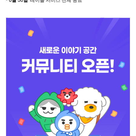
-
6월 30일
: 테이블 서비스 전체 종료