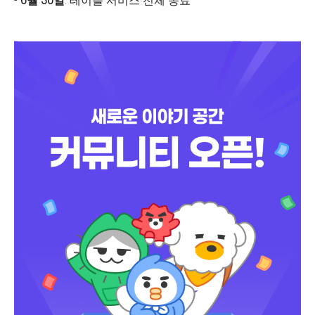
-
6월 30일
: 테이블 서비스 전체 종료