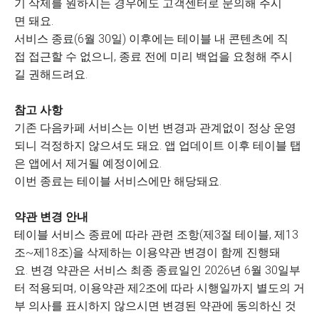
기 삭제를 원하시는 경우에도 고객센터로 문의해 주시
면 돼요.
서비스 종료(6월 30일) 이후에는 테이블 내 콘텐츠에 직
접 접근할 수 없으니, 종료 전에 미리 백업을 요청해 주시
길 권해드려요.
참고 사항
기존 다음카페 서비스는 이번 변경과 관계없이 정상 운영
되니 걱정하지 않으셔도 돼요. 앱 업데이트 이후 테이블 탭
은 앱에서 제거될 예정이에요.
이번 종료는 테이블 서비스에만 해당돼요.
약관 변경 안내
테이블 서비스 종료에 따라 관련 조항(제3절 테이블, 제13
조~제18조)을 삭제하는 이용약관 변경이 함께 진행돼
요. 변경 약관은 서비스 최종 종료일인 2026년 6월 30일부
터 적용되며, 이용약관 제2조에 따라 시행일까지 별도의 거
부 의사를 표시하지 않으시면 변경된 약관에 동의하신 것