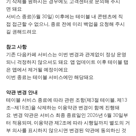
기 삭제를 원하시는 경우에도 고객센터로 문의해 주시
면 돼요.
서비스 종료(6월 30일) 이후에는 테이블 내 콘텐츠에 직
접 접근할 수 없으니, 종료 전에 미리 백업을 요청해 주시
길 권해드려요.
참고 사항
기존 다음카페 서비스는 이번 변경과 관계없이 정상 운영
되니 걱정하지 않으셔도 돼요. 앱 업데이트 이후 테이블 탭
은 앱에서 제거될 예정이에요.
이번 종료는 테이블 서비스에만 해당돼요.
약관 변경 안내
테이블 서비스 종료에 따라 관련 조항(제3절 테이블, 제13
조~제18조)을 삭제하는 이용약관 변경이 함께 진행돼
요. 변경 약관은 서비스 최종 종료일인 2026년 6월 30일부
터 적용되며, 이용약관 제2조에 따라 시행일까지 별도의 거
부 의사를 표시하지 않으시면 변경된 약관에 동의하신 것