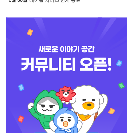
-
6월 30일
: 테이블 서비스 전체 종료