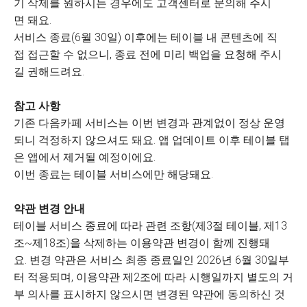
기 삭제를 원하시는 경우에도 고객센터로 문의해 주시
면 돼요.
서비스 종료(6월 30일) 이후에는 테이블 내 콘텐츠에 직
접 접근할 수 없으니, 종료 전에 미리 백업을 요청해 주시
길 권해드려요.
참고 사항
기존 다음카페 서비스는 이번 변경과 관계없이 정상 운영
되니 걱정하지 않으셔도 돼요. 앱 업데이트 이후 테이블 탭
은 앱에서 제거될 예정이에요.
이번 종료는 테이블 서비스에만 해당돼요.
약관 변경 안내
테이블 서비스 종료에 따라 관련 조항(제3절 테이블, 제13
조~제18조)을 삭제하는 이용약관 변경이 함께 진행돼
요. 변경 약관은 서비스 최종 종료일인 2026년 6월 30일부
터 적용되며, 이용약관 제2조에 따라 시행일까지 별도의 거
부 의사를 표시하지 않으시면 변경된 약관에 동의하신 것