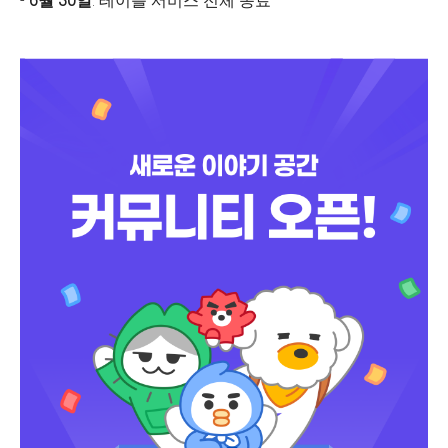
-
6월 30일
: 테이블 서비스 전체 종료