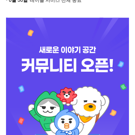
-
6월 30일
: 테이블 서비스 전체 종료