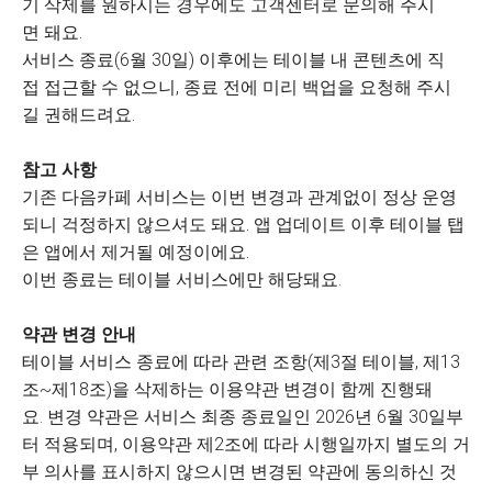
기 삭제를 원하시는 경우에도 고객센터로 문의해 주시
면 돼요.
서비스 종료(6월 30일) 이후에는 테이블 내 콘텐츠에 직
접 접근할 수 없으니, 종료 전에 미리 백업을 요청해 주시
길 권해드려요.
참고 사항
기존 다음카페 서비스는 이번 변경과 관계없이 정상 운영
되니 걱정하지 않으셔도 돼요. 앱 업데이트 이후 테이블 탭
은 앱에서 제거될 예정이에요.
이번 종료는 테이블 서비스에만 해당돼요.
약관 변경 안내
테이블 서비스 종료에 따라 관련 조항(제3절 테이블, 제13
조~제18조)을 삭제하는 이용약관 변경이 함께 진행돼
요. 변경 약관은 서비스 최종 종료일인 2026년 6월 30일부
터 적용되며, 이용약관 제2조에 따라 시행일까지 별도의 거
부 의사를 표시하지 않으시면 변경된 약관에 동의하신 것