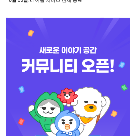
-
6월 30일
: 테이블 서비스 전체 종료