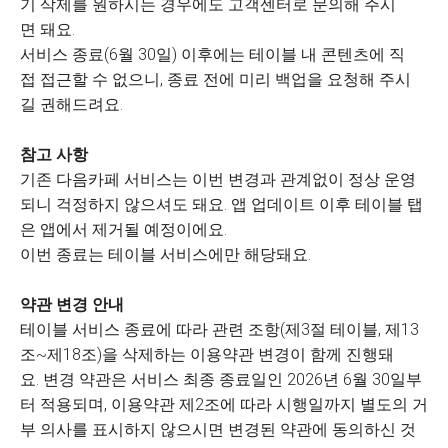
기 삭제를 원하시는 경우에도 고객센터로 문의해 주시
면 돼요.
서비스 종료(6월 30일) 이후에는 테이블 내 콘텐츠에 직
접 접근할 수 없으니, 종료 전에 미리 백업을 요청해 주시
길 권해드려요.
참고 사항
기존 다음카페 서비스는 이번 변경과 관계없이 정상 운영
되니 걱정하지 않으셔도 돼요. 앱 업데이트 이후 테이블 탭
은 앱에서 제거될 예정이에요.
이번 종료는 테이블 서비스에만 해당돼요.
약관 변경 안내
테이블 서비스 종료에 따라 관련 조항(제3절 테이블, 제13
조~제18조)을 삭제하는 이용약관 변경이 함께 진행돼
요. 변경 약관은 서비스 최종 종료일인 2026년 6월 30일부
터 적용되며, 이용약관 제2조에 따라 시행일까지 별도의 거
부 의사를 표시하지 않으시면 변경된 약관에 동의하신 것