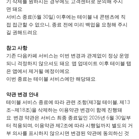
기 삭제를 원하시는 경우에도 고객센터로 문의해 주시
면 돼요.
서비스 종료(6월 30일) 이후에는 테이블 내 콘텐츠에 직
접 접근할 수 없으니, 종료 전에 미리 백업을 요청해 주시
길 권해드려요.
참고 사항
기존 다음카페 서비스는 이번 변경과 관계없이 정상 운영
되니 걱정하지 않으셔도 돼요. 앱 업데이트 이후 테이블 탭
은 앱에서 제거될 예정이에요.
이번 종료는 테이블 서비스에만 해당돼요.
약관 변경 안내
테이블 서비스 종료에 따라 관련 조항(제3절 테이블, 제13
조~제18조)을 삭제하는 이용약관 변경이 함께 진행돼
요. 변경 약관은 서비스 최종 종료일인 2026년 6월 30일부
터 적용되며, 이용약관 제2조에 따라 시행일까지 별도의 거
부 의사를 표시하지 않으시면 변경된 약관에 동의하신 것