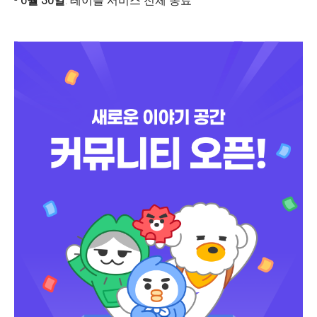
-
6월 30일
: 테이블 서비스 전체 종료