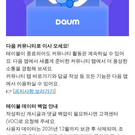
다음 커뮤니티로 이사 오세요!
테이블이 종료되어도 커뮤니티 활동은 계속하실 수 있어
요. 다음 앱에서 새롭게 준비한 커뮤니티 탭에서 더 풍성한
소통을 경험해 보세요.
커뮤니티 탭 바로가기와 답글 작성 등 모든 기능은 다음 앱
에서 이용하실 수 있어요.
👉 [
공지사항 보러가기
]
테이블 데이터 백업 안내
작성하신 게시글과 댓글 백업이 필요하시면 고객센터
(VOC)로 요청해 주세요.
사용자 데이터는 2026년 12월까지 보관 후 삭제되며, 조