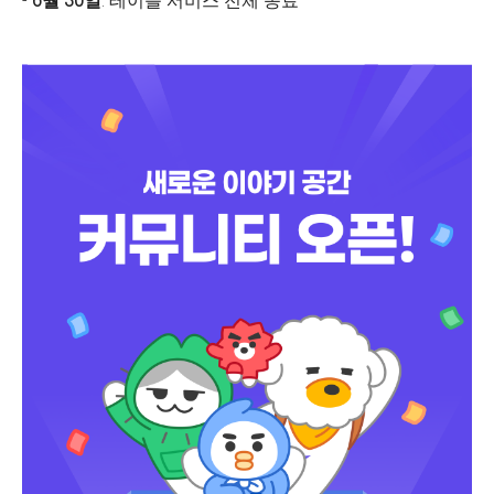
-
6월 30일
: 테이블 서비스 전체 종료