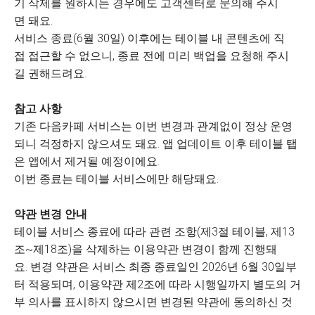
기 삭제를 원하시는 경우에도 고객센터로 문의해 주시
면 돼요.
서비스 종료(6월 30일) 이후에는 테이블 내 콘텐츠에 직
접 접근할 수 없으니, 종료 전에 미리 백업을 요청해 주시
길 권해드려요.
참고 사항
기존 다음카페 서비스는 이번 변경과 관계없이 정상 운영
되니 걱정하지 않으셔도 돼요. 앱 업데이트 이후 테이블 탭
은 앱에서 제거될 예정이에요.
이번 종료는 테이블 서비스에만 해당돼요.
약관 변경 안내
테이블 서비스 종료에 따라 관련 조항(제3절 테이블, 제13
조~제18조)을 삭제하는 이용약관 변경이 함께 진행돼
요. 변경 약관은 서비스 최종 종료일인 2026년 6월 30일부
터 적용되며, 이용약관 제2조에 따라 시행일까지 별도의 거
부 의사를 표시하지 않으시면 변경된 약관에 동의하신 것