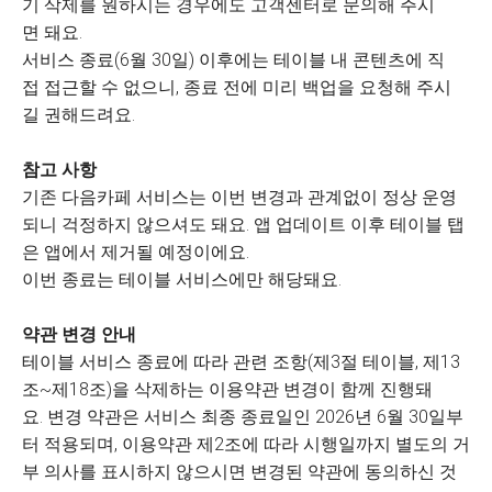
기 삭제를 원하시는 경우에도 고객센터로 문의해 주시
면 돼요.
서비스 종료(6월 30일) 이후에는 테이블 내 콘텐츠에 직
접 접근할 수 없으니, 종료 전에 미리 백업을 요청해 주시
길 권해드려요.
참고 사항
기존 다음카페 서비스는 이번 변경과 관계없이 정상 운영
되니 걱정하지 않으셔도 돼요. 앱 업데이트 이후 테이블 탭
은 앱에서 제거될 예정이에요.
이번 종료는 테이블 서비스에만 해당돼요.
약관 변경 안내
테이블 서비스 종료에 따라 관련 조항(제3절 테이블, 제13
조~제18조)을 삭제하는 이용약관 변경이 함께 진행돼
요. 변경 약관은 서비스 최종 종료일인 2026년 6월 30일부
터 적용되며, 이용약관 제2조에 따라 시행일까지 별도의 거
부 의사를 표시하지 않으시면 변경된 약관에 동의하신 것