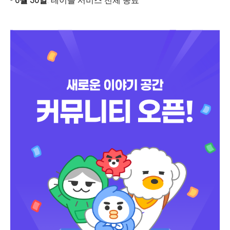
-
6월 30일
: 테이블 서비스 전체 종료