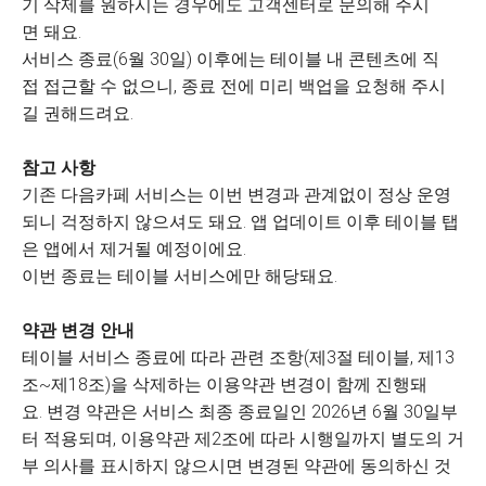
기 삭제를 원하시는 경우에도 고객센터로 문의해 주시
면 돼요.
서비스 종료(6월 30일) 이후에는 테이블 내 콘텐츠에 직
접 접근할 수 없으니, 종료 전에 미리 백업을 요청해 주시
길 권해드려요.
참고 사항
기존 다음카페 서비스는 이번 변경과 관계없이 정상 운영
되니 걱정하지 않으셔도 돼요. 앱 업데이트 이후 테이블 탭
은 앱에서 제거될 예정이에요.
이번 종료는 테이블 서비스에만 해당돼요.
약관 변경 안내
테이블 서비스 종료에 따라 관련 조항(제3절 테이블, 제13
조~제18조)을 삭제하는 이용약관 변경이 함께 진행돼
요. 변경 약관은 서비스 최종 종료일인 2026년 6월 30일부
터 적용되며, 이용약관 제2조에 따라 시행일까지 별도의 거
부 의사를 표시하지 않으시면 변경된 약관에 동의하신 것