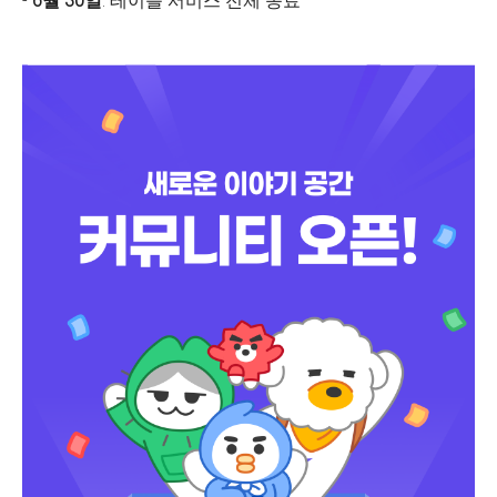
-
6월 30일
: 테이블 서비스 전체 종료