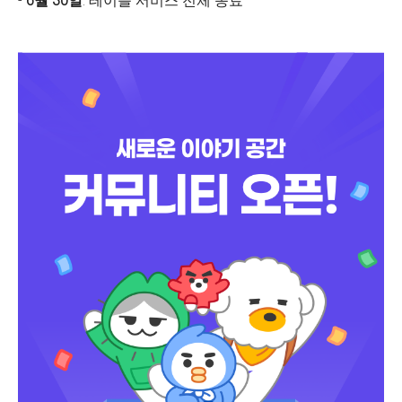
-
6월 30일
: 테이블 서비스 전체 종료