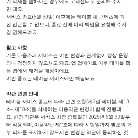
기 삭제를 원하시는 경우에도 고객센터로 문의해 주시
면 돼요.
서비스 종료(6월 30일) 이후에는 테이블 내 콘텐츠에 직
접 접근할 수 없으니, 종료 전에 미리 백업을 요청해 주시
길 권해드려요.
참고 사항
기존 다음카페 서비스는 이번 변경과 관계없이 정상 운영
되니 걱정하지 않으셔도 돼요. 앱 업데이트 이후 테이블 탭
은 앱에서 제거될 예정이에요.
이번 종료는 테이블 서비스에만 해당돼요.
약관 변경 안내
테이블 서비스 종료에 따라 관련 조항(제3절 테이블, 제13
조~제18조)을 삭제하는 이용약관 변경이 함께 진행돼
요. 변경 약관은 서비스 최종 종료일인 2026년 6월 30일부
터 적용되며, 이용약관 제2조에 따라 시행일까지 별도의 거
부 의사를 표시하지 않으시면 변경된 약관에 동의하신 것