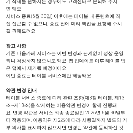
기 삭제를 원하시는 경우에도 고객센터로 문의해 주시
면 돼요.
서비스 종료(6월 30일) 이후에는 테이블 내 콘텐츠에 직
접 접근할 수 없으니, 종료 전에 미리 백업을 요청해 주시
길 권해드려요.
참고 사항
기존 다음카페 서비스는 이번 변경과 관계없이 정상 운영
되니 걱정하지 않으셔도 돼요. 앱 업데이트 이후 테이블 탭
은 앱에서 제거될 예정이에요.
이번 종료는 테이블 서비스에만 해당돼요.
약관 변경 안내
테이블 서비스 종료에 따라 관련 조항(제3절 테이블, 제13
조~제18조)을 삭제하는 이용약관 변경이 함께 진행돼
요. 변경 약관은 서비스 최종 종료일인 2026년 6월 30일부
터 적용되며, 이용약관 제2조에 따라 시행일까지 별도의 거
부 의사를 표시하지 않으시면 변경된 약관에 동의하신 것