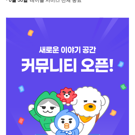
-
6월 30일
: 테이블 서비스 전체 종료