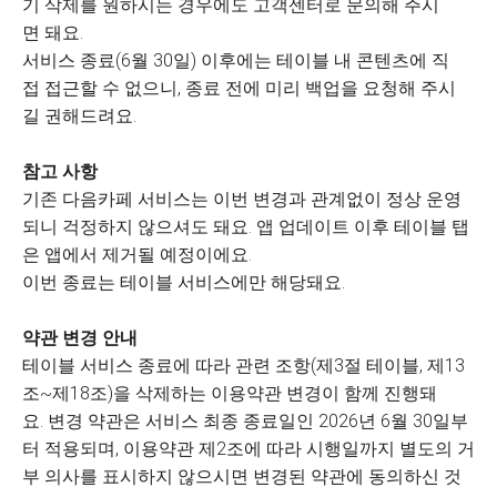
기 삭제를 원하시는 경우에도 고객센터로 문의해 주시
면 돼요.
서비스 종료(6월 30일) 이후에는 테이블 내 콘텐츠에 직
접 접근할 수 없으니, 종료 전에 미리 백업을 요청해 주시
길 권해드려요.
참고 사항
기존 다음카페 서비스는 이번 변경과 관계없이 정상 운영
되니 걱정하지 않으셔도 돼요. 앱 업데이트 이후 테이블 탭
은 앱에서 제거될 예정이에요.
이번 종료는 테이블 서비스에만 해당돼요.
약관 변경 안내
테이블 서비스 종료에 따라 관련 조항(제3절 테이블, 제13
조~제18조)을 삭제하는 이용약관 변경이 함께 진행돼
요. 변경 약관은 서비스 최종 종료일인 2026년 6월 30일부
터 적용되며, 이용약관 제2조에 따라 시행일까지 별도의 거
부 의사를 표시하지 않으시면 변경된 약관에 동의하신 것