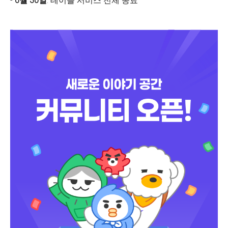
-
6월 30일
: 테이블 서비스 전체 종료