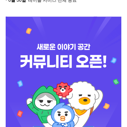
-
6월 30일
: 테이블 서비스 전체 종료