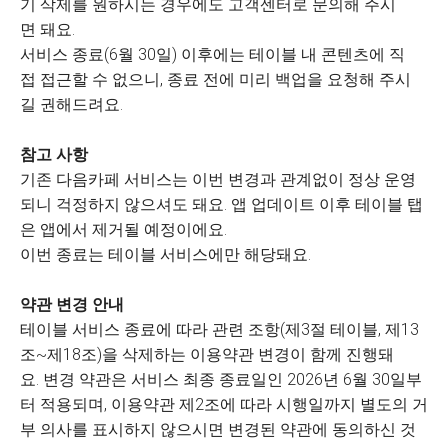
기 삭제를 원하시는 경우에도 고객센터로 문의해 주시
면 돼요.
서비스 종료(6월 30일) 이후에는 테이블 내 콘텐츠에 직
접 접근할 수 없으니, 종료 전에 미리 백업을 요청해 주시
길 권해드려요.
참고 사항
기존 다음카페 서비스는 이번 변경과 관계없이 정상 운영
되니 걱정하지 않으셔도 돼요. 앱 업데이트 이후 테이블 탭
은 앱에서 제거될 예정이에요.
이번 종료는 테이블 서비스에만 해당돼요.
약관 변경 안내
테이블 서비스 종료에 따라 관련 조항(제3절 테이블, 제13
조~제18조)을 삭제하는 이용약관 변경이 함께 진행돼
요. 변경 약관은 서비스 최종 종료일인 2026년 6월 30일부
터 적용되며, 이용약관 제2조에 따라 시행일까지 별도의 거
부 의사를 표시하지 않으시면 변경된 약관에 동의하신 것