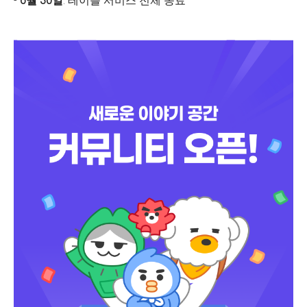
-
6월 30일
: 테이블 서비스 전체 종료