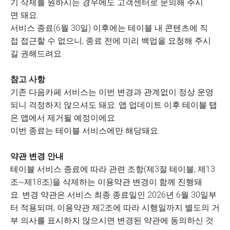
기 삭제를 원하시는 경우에도 고객센터로 문의해 주시
면 돼요.
서비스 종료(6월 30일) 이후에는 테이블 내 콘텐츠에 직
접 접근할 수 없으니, 종료 전에 미리 백업을 요청해 주시
길 권해드려요.
참고 사항
기존 다음카페 서비스는 이번 변경과 관계없이 정상 운영
되니 걱정하지 않으셔도 돼요. 앱 업데이트 이후 테이블 탭
은 앱에서 제거될 예정이에요.
이번 종료는 테이블 서비스에만 해당돼요.
약관 변경 안내
테이블 서비스 종료에 따라 관련 조항(제3절 테이블, 제13
조~제18조)을 삭제하는 이용약관 변경이 함께 진행돼
요. 변경 약관은 서비스 최종 종료일인 2026년 6월 30일부
터 적용되며, 이용약관 제2조에 따라 시행일까지 별도의 거
부 의사를 표시하지 않으시면 변경된 약관에 동의하신 것