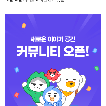
-
6월 30일
: 테이블 서비스 전체 종료