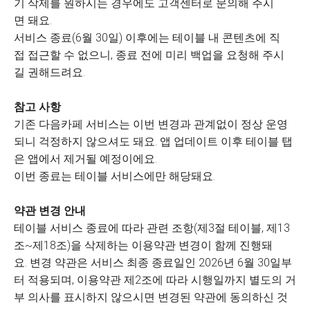
기 삭제를 원하시는 경우에도 고객센터로 문의해 주시
면 돼요.
서비스 종료(6월 30일) 이후에는 테이블 내 콘텐츠에 직
접 접근할 수 없으니, 종료 전에 미리 백업을 요청해 주시
길 권해드려요.
참고 사항
기존 다음카페 서비스는 이번 변경과 관계없이 정상 운영
되니 걱정하지 않으셔도 돼요. 앱 업데이트 이후 테이블 탭
은 앱에서 제거될 예정이에요.
이번 종료는 테이블 서비스에만 해당돼요.
약관 변경 안내
테이블 서비스 종료에 따라 관련 조항(제3절 테이블, 제13
조~제18조)을 삭제하는 이용약관 변경이 함께 진행돼
요. 변경 약관은 서비스 최종 종료일인 2026년 6월 30일부
터 적용되며, 이용약관 제2조에 따라 시행일까지 별도의 거
부 의사를 표시하지 않으시면 변경된 약관에 동의하신 것