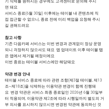
기 삭제를 원하시는 경우에도 고객센터로 문의해 주시
면 돼요.
서비스 종료(6월 30일) 이후에는 테이블 내 콘텐츠에 직
접 접근할 수 없으니, 종료 전에 미리 백업을 요청해 주시
길 권해드려요.
참고 사항
기존 다음카페 서비스는 이번 변경과 관계없이 정상 운영
되니 걱정하지 않으셔도 돼요. 앱 업데이트 이후 테이블 탭
은 앱에서 제거될 예정이에요.
이번 종료는 테이블 서비스에만 해당돼요.
약관 변경 안내
테이블 서비스 종료에 따라 관련 조항(제3절 테이블, 제13
조~제18조)을 삭제하는 이용약관 변경이 함께 진행돼
요. 변경 약관은 서비스 최종 종료일인 2026년 6월 30일부
터 적용되며, 이용약관 제2조에 따라 시행일까지 별도의 거
부 의사를 표시하지 않으시면 변경된 약관에 동의하신 것