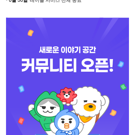
-
6월 30일
: 테이블 서비스 전체 종료