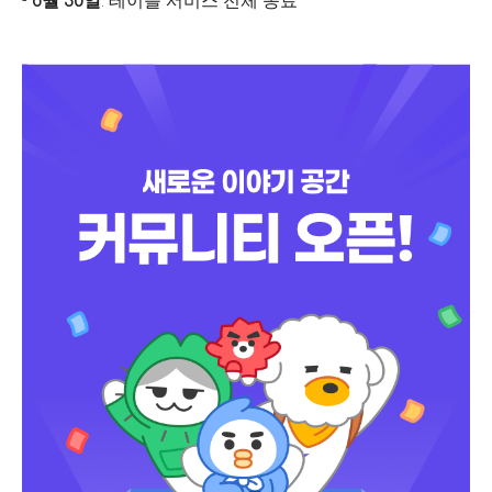
-
6월 30일
: 테이블 서비스 전체 종료