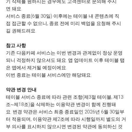
기 삭제를 원하시는 경우에도 고객센터로 문의해 주시
면 돼요.
서비스 종료(6월 30일) 이후에는 테이블 내 콘텐츠에 직
접 접근할 수 없으니, 종료 전에 미리 백업을 요청해 주시
길 권해드려요.
참고 사항
기존 다음카페 서비스는 이번 변경과 관계없이 정상 운영
되니 걱정하지 않으셔도 돼요. 앱 업데이트 이후 테이블 탭
은 앱에서 제거될 예정이에요.
이번 종료는 테이블 서비스에만 해당돼요.
약관 변경 안내
테이블 서비스 종료에 따라 관련 조항(제3절 테이블, 제13
조~제18조)을 삭제하는 이용약관 변경이 함께 진행돼
요. 변경 약관은 서비스 최종 종료일인 2026년 6월 30일부
터 적용되며, 이용약관 제2조에 따라 시행일까지 별도의 거
부 의사를 표시하지 않으시면 변경된 약관에 동의하신 것