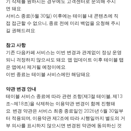
기 삭제를 원하시는 경우에도 고객센터로 문의해 주시
면 돼요.
서비스 종료(6월 30일) 이후에는 테이블 내 콘텐츠에 직
접 접근할 수 없으니, 종료 전에 미리 백업을 요청해 주시
길 권해드려요.
참고 사항
기존 다음카페 서비스는 이번 변경과 관계없이 정상 운영
되니 걱정하지 않으셔도 돼요. 앱 업데이트 이후 테이블 탭
은 앱에서 제거될 예정이에요.
이번 종료는 테이블 서비스에만 해당돼요.
약관 변경 안내
테이블 서비스 종료에 따라 관련 조항(제3절 테이블, 제13
조~제18조)을 삭제하는 이용약관 변경이 함께 진행돼
요. 변경 약관은 서비스 최종 종료일인 2026년 6월 30일부
터 적용되며, 이용약관 제2조에 따라 시행일까지 별도의 거
부 의사를 표시하지 않으시면 변경된 약관에 동의하신 것