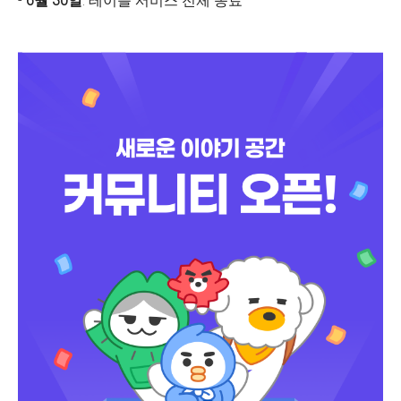
-
6월 30일
: 테이블 서비스 전체 종료