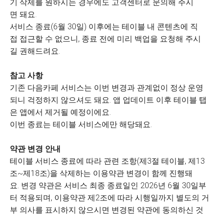
기 삭제를 원하시는 경우에도 고객센터로 문의해 주시
면 돼요.
서비스 종료(6월 30일) 이후에는 테이블 내 콘텐츠에 직
접 접근할 수 없으니, 종료 전에 미리 백업을 요청해 주시
길 권해드려요.
참고 사항
기존 다음카페 서비스는 이번 변경과 관계없이 정상 운영
되니 걱정하지 않으셔도 돼요. 앱 업데이트 이후 테이블 탭
은 앱에서 제거될 예정이에요.
이번 종료는 테이블 서비스에만 해당돼요.
약관 변경 안내
테이블 서비스 종료에 따라 관련 조항(제3절 테이블, 제13
조~제18조)을 삭제하는 이용약관 변경이 함께 진행돼
요. 변경 약관은 서비스 최종 종료일인 2026년 6월 30일부
터 적용되며, 이용약관 제2조에 따라 시행일까지 별도의 거
부 의사를 표시하지 않으시면 변경된 약관에 동의하신 것