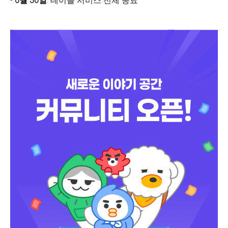
-
6월 30일
: 테이블 서비스 전체 종료