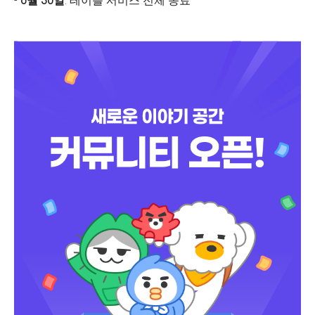
-
6월 30일
: 테이블 서비스 전체 종료