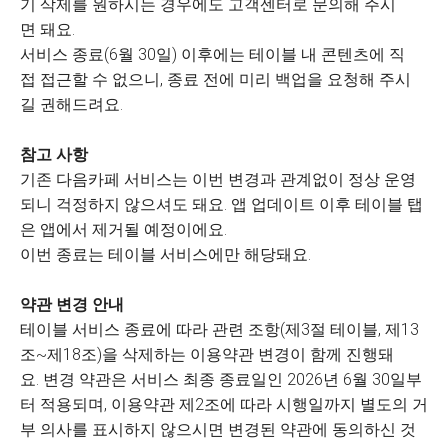
기 삭제를 원하시는 경우에도 고객센터로 문의해 주시
면 돼요.
서비스 종료(6월 30일) 이후에는 테이블 내 콘텐츠에 직
접 접근할 수 없으니, 종료 전에 미리 백업을 요청해 주시
길 권해드려요.
참고 사항
기존 다음카페 서비스는 이번 변경과 관계없이 정상 운영
되니 걱정하지 않으셔도 돼요. 앱 업데이트 이후 테이블 탭
은 앱에서 제거될 예정이에요.
이번 종료는 테이블 서비스에만 해당돼요.
약관 변경 안내
테이블 서비스 종료에 따라 관련 조항(제3절 테이블, 제13
조~제18조)을 삭제하는 이용약관 변경이 함께 진행돼
요. 변경 약관은 서비스 최종 종료일인 2026년 6월 30일부
터 적용되며, 이용약관 제2조에 따라 시행일까지 별도의 거
부 의사를 표시하지 않으시면 변경된 약관에 동의하신 것