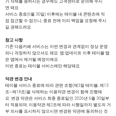
기 삭제를 원하시는 경우에도 고객센터로 문의해 주시
면 돼요.
서비스 종료(6월 30일) 이후에는 테이블 내 콘텐츠에 직
접 접근할 수 없으니, 종료 전에 미리 백업을 요청해 주시
길 권해드려요.
참고 사항
기존 다음카페 서비스는 이번 변경과 관계없이 정상 운영
되니 걱정하지 않으셔도 돼요. 앱 업데이트 이후 테이블 탭
은 앱에서 제거될 예정이에요.
이번 종료는 테이블 서비스에만 해당돼요.
약관 변경 안내
테이블 서비스 종료에 따라 관련 조항(제3절 테이블, 제13
조~제18조)을 삭제하는 이용약관 변경이 함께 진행돼
요. 변경 약관은 서비스 최종 종료일인 2026년 6월 30일부
터 적용되며, 이용약관 제2조에 따라 시행일까지 별도의 거
부 의사를 표시하지 않으시면 변경된 약관에 동의하신 것