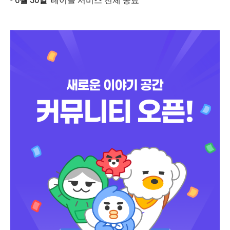
-
6월 30일
: 테이블 서비스 전체 종료