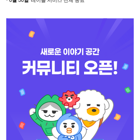
-
6월 30일
: 테이블 서비스 전체 종료