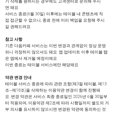
기 삭제를 원하시는 경우에도 고객센터로 문의해 주시
면 돼요.
서비스 종료(6월 30일) 이후에는 테이블 내 콘텐츠에 직
접 접근할 수 없으니, 종료 전에 미리 백업을 요청해 주시
길 권해드려요.
참고 사항
기존 다음카페 서비스는 이번 변경과 관계없이 정상 운영
되니 걱정하지 않으셔도 돼요. 앱 업데이트 이후 테이블 탭
은 앱에서 제거될 예정이에요.
이번 종료는 테이블 서비스에만 해당돼요.
약관 변경 안내
테이블 서비스 종료에 따라 관련 조항(제3절 테이블, 제13
조~제18조)을 삭제하는 이용약관 변경이 함께 진행돼
요. 변경 약관은 서비스 최종 종료일인 2026년 6월 30일부
터 적용되며, 이용약관 제2조에 따라 시행일까지 별도의 거
부 의사를 표시하지 않으시면 변경된 약관에 동의하신 것