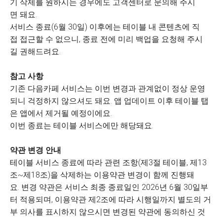
기 삭제를 원하시는 경우에도 고객센터로 문의해 주시
면 돼요.
서비스 종료(6월 30일) 이후에는 테이블 내 콘텐츠에 직
접 접근할 수 없으니, 종료 전에 미리 백업을 요청해 주시
길 권해드려요.
참고 사항
기존 다음카페 서비스는 이번 변경과 관계없이 정상 운영
되니 걱정하지 않으셔도 돼요. 앱 업데이트 이후 테이블 탭
은 앱에서 제거될 예정이에요.
이번 종료는 테이블 서비스에만 해당돼요.
약관 변경 안내
테이블 서비스 종료에 따라 관련 조항(제3절 테이블, 제13
조~제18조)을 삭제하는 이용약관 변경이 함께 진행돼
요. 변경 약관은 서비스 최종 종료일인 2026년 6월 30일부
터 적용되며, 이용약관 제2조에 따라 시행일까지 별도의 거
부 의사를 표시하지 않으시면 변경된 약관에 동의하신 것