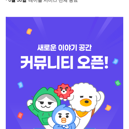
-
6월 30일
: 테이블 서비스 전체 종료