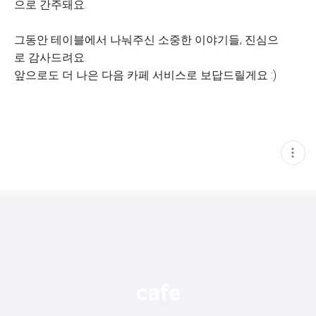
으로 간주돼요.
그동안 테이블에서 나눠주신 소중한 이야기들, 진심으
로 감사드려요.
앞으로도 더 나은 다음 카페 서비스로 보답드릴게요 :)
현
재
게
시
글
추
가
기
능
열
기