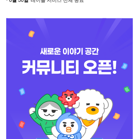
-
6월 30일
: 테이블 서비스 전체 종료