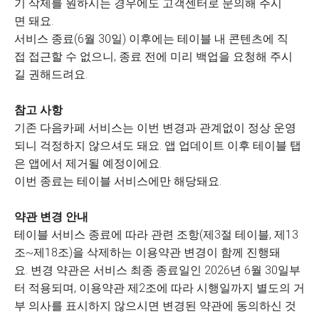
기 삭제를 원하시는 경우에도 고객센터로 문의해 주시
면 돼요.
서비스 종료(6월 30일) 이후에는 테이블 내 콘텐츠에 직
접 접근할 수 없으니, 종료 전에 미리 백업을 요청해 주시
길 권해드려요.
참고 사항
기존 다음카페 서비스는 이번 변경과 관계없이 정상 운영
되니 걱정하지 않으셔도 돼요. 앱 업데이트 이후 테이블 탭
은 앱에서 제거될 예정이에요.
이번 종료는 테이블 서비스에만 해당돼요.
약관 변경 안내
테이블 서비스 종료에 따라 관련 조항(제3절 테이블, 제13
조~제18조)을 삭제하는 이용약관 변경이 함께 진행돼
요. 변경 약관은 서비스 최종 종료일인 2026년 6월 30일부
터 적용되며, 이용약관 제2조에 따라 시행일까지 별도의 거
부 의사를 표시하지 않으시면 변경된 약관에 동의하신 것