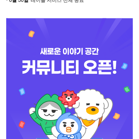
-
6월 30일
: 테이블 서비스 전체 종료