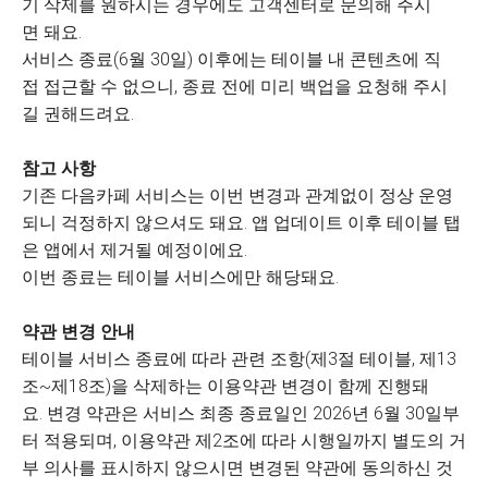
기 삭제를 원하시는 경우에도 고객센터로 문의해 주시
면 돼요.
서비스 종료(6월 30일) 이후에는 테이블 내 콘텐츠에 직
접 접근할 수 없으니, 종료 전에 미리 백업을 요청해 주시
길 권해드려요.
참고 사항
기존 다음카페 서비스는 이번 변경과 관계없이 정상 운영
되니 걱정하지 않으셔도 돼요. 앱 업데이트 이후 테이블 탭
은 앱에서 제거될 예정이에요.
이번 종료는 테이블 서비스에만 해당돼요.
약관 변경 안내
테이블 서비스 종료에 따라 관련 조항(제3절 테이블, 제13
조~제18조)을 삭제하는 이용약관 변경이 함께 진행돼
요. 변경 약관은 서비스 최종 종료일인 2026년 6월 30일부
터 적용되며, 이용약관 제2조에 따라 시행일까지 별도의 거
부 의사를 표시하지 않으시면 변경된 약관에 동의하신 것