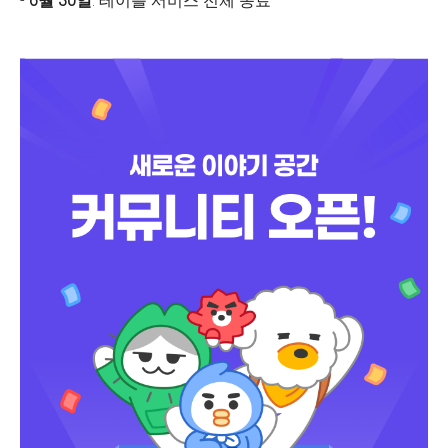
-
6월 30일
: 테이블 서비스 전체 종료