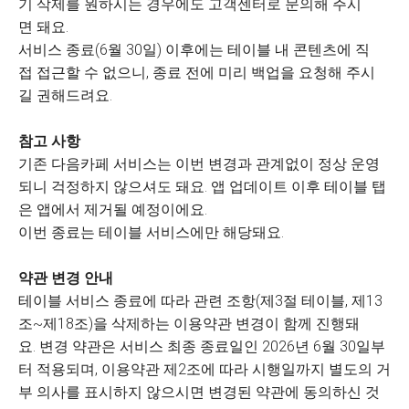
기 삭제를 원하시는 경우에도 고객센터로 문의해 주시
면 돼요.
서비스 종료(6월 30일) 이후에는 테이블 내 콘텐츠에 직
접 접근할 수 없으니, 종료 전에 미리 백업을 요청해 주시
길 권해드려요.
참고 사항
기존 다음카페 서비스는 이번 변경과 관계없이 정상 운영
되니 걱정하지 않으셔도 돼요. 앱 업데이트 이후 테이블 탭
은 앱에서 제거될 예정이에요.
이번 종료는 테이블 서비스에만 해당돼요.
약관 변경 안내
테이블 서비스 종료에 따라 관련 조항(제3절 테이블, 제13
조~제18조)을 삭제하는 이용약관 변경이 함께 진행돼
요. 변경 약관은 서비스 최종 종료일인 2026년 6월 30일부
터 적용되며, 이용약관 제2조에 따라 시행일까지 별도의 거
부 의사를 표시하지 않으시면 변경된 약관에 동의하신 것