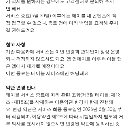
기 삭제를 원하시는 경우에도 고객센터로 문의해 주시
면 돼요.
서비스 종료(6월 30일) 이후에는 테이블 내 콘텐츠에 직
접 접근할 수 없으니, 종료 전에 미리 백업을 요청해 주시
길 권해드려요.
참고 사항
기존 다음카페 서비스는 이번 변경과 관계없이 정상 운영
되니 걱정하지 않으셔도 돼요. 앱 업데이트 이후 테이블 탭
은 앱에서 제거될 예정이에요.
이번 종료는 테이블 서비스에만 해당돼요.
약관 변경 안내
테이블 서비스 종료에 따라 관련 조항(제3절 테이블, 제13
조~제18조)을 삭제하는 이용약관 변경이 함께 진행돼
요. 변경 약관은 서비스 최종 종료일인 2026년 6월 30일부
터 적용되며, 이용약관 제2조에 따라 시행일까지 별도의 거
부 의사를 표시하지 않으시면 변경된 약관에 동의하신 것