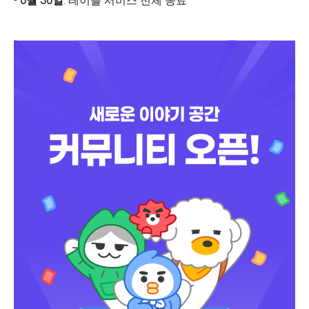
-
6월 30일
: 테이블 서비스 전체 종료