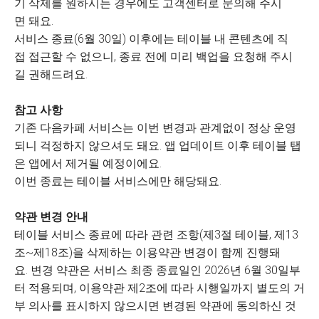
기 삭제를 원하시는 경우에도 고객센터로 문의해 주시
면 돼요.
서비스 종료(6월 30일) 이후에는 테이블 내 콘텐츠에 직
접 접근할 수 없으니, 종료 전에 미리 백업을 요청해 주시
길 권해드려요.
참고 사항
기존 다음카페 서비스는 이번 변경과 관계없이 정상 운영
되니 걱정하지 않으셔도 돼요. 앱 업데이트 이후 테이블 탭
은 앱에서 제거될 예정이에요.
이번 종료는 테이블 서비스에만 해당돼요.
약관 변경 안내
테이블 서비스 종료에 따라 관련 조항(제3절 테이블, 제13
조~제18조)을 삭제하는 이용약관 변경이 함께 진행돼
요. 변경 약관은 서비스 최종 종료일인 2026년 6월 30일부
터 적용되며, 이용약관 제2조에 따라 시행일까지 별도의 거
부 의사를 표시하지 않으시면 변경된 약관에 동의하신 것