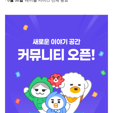
-
6월 30일
: 테이블 서비스 전체 종료