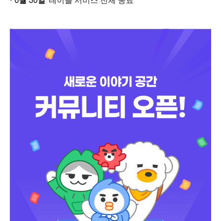
-
6월 30일
: 테이블 서비스 전체 종료