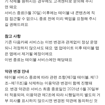
기 삭제를 원하시는 경우에도 고객센터로 문의해 주시
면 돼요.
서비스 종료(6월 30일) 이후에는 테이블 내 콘텐츠에 직
접 접근할 수 없으니, 종료 전에 미리 백업을 요청해 주시
길 권해드려요.
참고 사항
기존 다음카페 서비스는 이번 변경과 관계없이 정상 운영
되니 걱정하지 않으셔도 돼요. 앱 업데이트 이후 테이블 탭
은 앱에서 제거될 예정이에요.
이번 종료는 테이블 서비스에만 해당돼요.
약관 변경 안내
테이블 서비스 종료에 따라 관련 조항(제3절 테이블, 제13
조~제18조)을 삭제하는 이용약관 변경이 함께 진행돼
요. 변경 약관은 서비스 최종 종료일인 2026년 6월 30일부
터 적용되며, 이용약관 제2조에 따라 시행일까지 별도의 거
부 의사를 표시하지 않으시면 변경된 약관에 동의하신 것