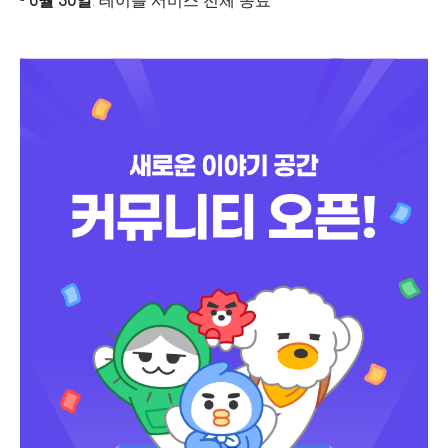
-
6월 30일
: 테이블 서비스 전체 종료