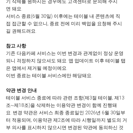
기 삭제를 원하시는 경우에도 고객센터로 문의해 주시
면 돼요.
서비스 종료(6월 30일) 이후에는 테이블 내 콘텐츠에 직
접 접근할 수 없으니, 종료 전에 미리 백업을 요청해 주시
길 권해드려요.
참고 사항
기존 다음카페 서비스는 이번 변경과 관계없이 정상 운영
되니 걱정하지 않으셔도 돼요. 앱 업데이트 이후 테이블 탭
은 앱에서 제거될 예정이에요.
이번 종료는 테이블 서비스에만 해당돼요.
약관 변경 안내
테이블 서비스 종료에 따라 관련 조항(제3절 테이블, 제13
조~제18조)을 삭제하는 이용약관 변경이 함께 진행돼
요. 변경 약관은 서비스 최종 종료일인 2026년 6월 30일부
터 적용되며, 이용약관 제2조에 따라 시행일까지 별도의 거
부 의사를 표시하지 않으시면 변경된 약관에 동의하신 것