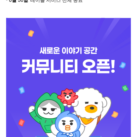
-
6월 30일
: 테이블 서비스 전체 종료