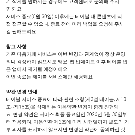
기 삭제를 원하시는 경우에도 고객센터로 문의해 주시
면 돼요.
서비스 종료(6월 30일) 이후에는 테이블 내 콘텐츠에 직
접 접근할 수 없으니, 종료 전에 미리 백업을 요청해 주시
길 권해드려요.
참고 사항
기존 다음카페 서비스는 이번 변경과 관계없이 정상 운영
되니 걱정하지 않으셔도 돼요. 앱 업데이트 이후 테이블 탭
은 앱에서 제거될 예정이에요.
이번 종료는 테이블 서비스에만 해당돼요.
약관 변경 안내
테이블 서비스 종료에 따라 관련 조항(제3절 테이블, 제13
조~제18조)을 삭제하는 이용약관 변경이 함께 진행돼
요. 변경 약관은 서비스 최종 종료일인 2026년 6월 30일부
터 적용되며, 이용약관 제2조에 따라 시행일까지 별도의 거
부 의사를 표시하지 않으시면 변경된 약관에 동의하신 것