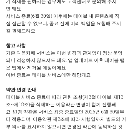
기 삭제를 원하시는 경우에도 고객센터로 문의해 주시
면 돼요.
서비스 종료(6월 30일) 이후에는 테이블 내 콘텐츠에 직
접 접근할 수 없으니, 종료 전에 미리 백업을 요청해 주시
길 권해드려요.
참고 사항
기존 다음카페 서비스는 이번 변경과 관계없이 정상 운영
되니 걱정하지 않으셔도 돼요. 앱 업데이트 이후 테이블 탭
은 앱에서 제거될 예정이에요.
이번 종료는 테이블 서비스에만 해당돼요.
약관 변경 안내
테이블 서비스 종료에 따라 관련 조항(제3절 테이블, 제13
조~제18조)을 삭제하는 이용약관 변경이 함께 진행돼
요. 변경 약관은 서비스 최종 종료일인 2026년 6월 30일부
터 적용되며, 이용약관 제2조에 따라 시행일까지 별도의 거
부 의사를 표시하지 않으시면 변경된 약관에 동의하신 것