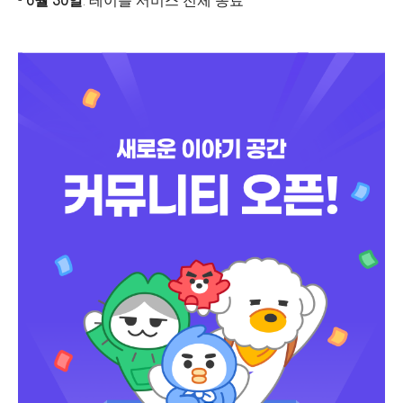
-
6월 30일
: 테이블 서비스 전체 종료