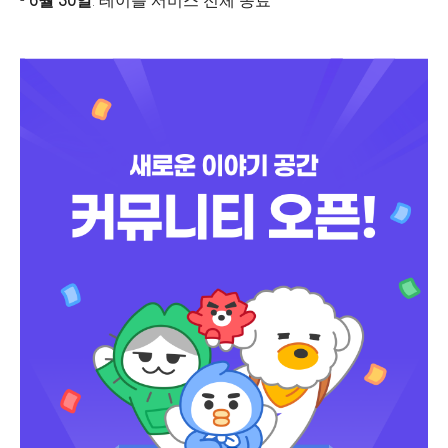
-
6월 30일
: 테이블 서비스 전체 종료