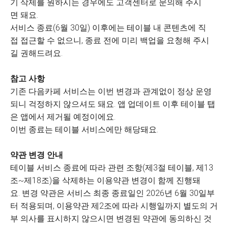
기 삭제를 원하시는 경우에도 고객센터로 문의해 주시
면 돼요.
서비스 종료(6월 30일) 이후에는 테이블 내 콘텐츠에 직
접 접근할 수 없으니, 종료 전에 미리 백업을 요청해 주시
길 권해드려요.
참고 사항
기존 다음카페 서비스는 이번 변경과 관계없이 정상 운영
되니 걱정하지 않으셔도 돼요. 앱 업데이트 이후 테이블 탭
은 앱에서 제거될 예정이에요.
이번 종료는 테이블 서비스에만 해당돼요.
약관 변경 안내
테이블 서비스 종료에 따라 관련 조항(제3절 테이블, 제13
조~제18조)을 삭제하는 이용약관 변경이 함께 진행돼
요. 변경 약관은 서비스 최종 종료일인 2026년 6월 30일부
터 적용되며, 이용약관 제2조에 따라 시행일까지 별도의 거
부 의사를 표시하지 않으시면 변경된 약관에 동의하신 것