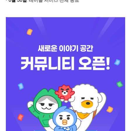
-
6월 30일
: 테이블 서비스 전체 종료