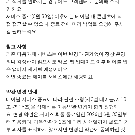
기 삭제를 원하시는 경우에도 고객센터로 문의해 주시
면 돼요.
서비스 종료(6월 30일) 이후에는 테이블 내 콘텐츠에 직
접 접근할 수 없으니, 종료 전에 미리 백업을 요청해 주시
길 권해드려요.
참고 사항
기존 다음카페 서비스는 이번 변경과 관계없이 정상 운영
되니 걱정하지 않으셔도 돼요. 앱 업데이트 이후 테이블 탭
은 앱에서 제거될 예정이에요.
이번 종료는 테이블 서비스에만 해당돼요.
약관 변경 안내
테이블 서비스 종료에 따라 관련 조항(제3절 테이블, 제13
조~제18조)을 삭제하는 이용약관 변경이 함께 진행돼
요. 변경 약관은 서비스 최종 종료일인 2026년 6월 30일부
터 적용되며, 이용약관 제2조에 따라 시행일까지 별도의 거
부 의사를 표시하지 않으시면 변경된 약관에 동의하신 것