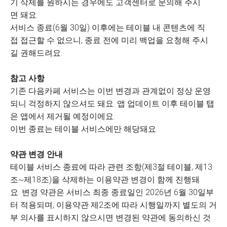
기 삭제를 원하시는 경우에도 고객센터로 문의해 주시
면 돼요.
서비스 종료(6월 30일) 이후에는 테이블 내 콘텐츠에 직
접 접근할 수 없으니, 종료 전에 미리 백업을 요청해 주시
길 권해드려요.
참고 사항
기존 다음카페 서비스는 이번 변경과 관계없이 정상 운영
되니 걱정하지 않으셔도 돼요. 앱 업데이트 이후 테이블 탭
은 앱에서 제거될 예정이에요.
이번 종료는 테이블 서비스에만 해당돼요.
약관 변경 안내
테이블 서비스 종료에 따라 관련 조항(제3절 테이블, 제13
조~제18조)을 삭제하는 이용약관 변경이 함께 진행돼
요. 변경 약관은 서비스 최종 종료일인 2026년 6월 30일부
터 적용되며, 이용약관 제2조에 따라 시행일까지 별도의 거
부 의사를 표시하지 않으시면 변경된 약관에 동의하신 것