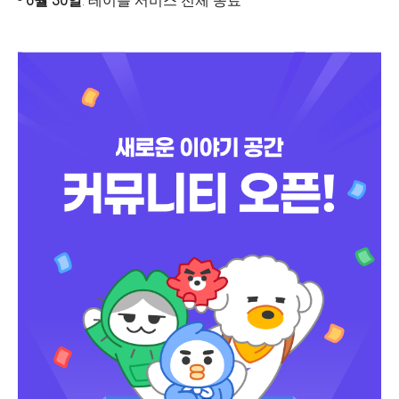
-
6월 30일
: 테이블 서비스 전체 종료