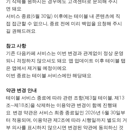
기 삭제를 원하시는 경우에도 고객센터로 문의해 주시
면 돼요.
서비스 종료(6월 30일) 이후에는 테이블 내 콘텐츠에 직
접 접근할 수 없으니, 종료 전에 미리 백업을 요청해 주시
길 권해드려요.
참고 사항
기존 다음카페 서비스는 이번 변경과 관계없이 정상 운영
되니 걱정하지 않으셔도 돼요. 앱 업데이트 이후 테이블 탭
은 앱에서 제거될 예정이에요.
이번 종료는 테이블 서비스에만 해당돼요.
약관 변경 안내
테이블 서비스 종료에 따라 관련 조항(제3절 테이블, 제13
조~제18조)을 삭제하는 이용약관 변경이 함께 진행돼
요. 변경 약관은 서비스 최종 종료일인 2026년 6월 30일부
터 적용되며, 이용약관 제2조에 따라 시행일까지 별도의 거
부 의사를 표시하지 않으시면 변경된 약관에 동의하신 것