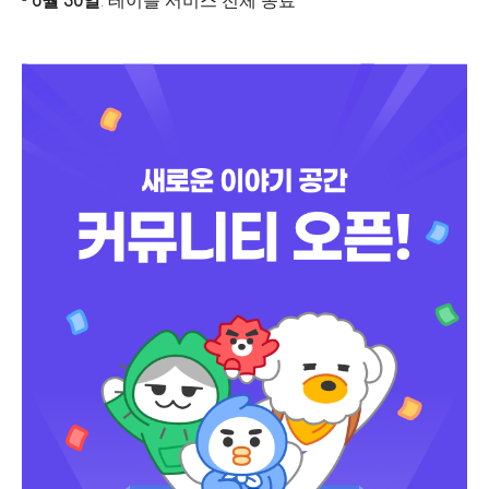
-
6월 30일
: 테이블 서비스 전체 종료